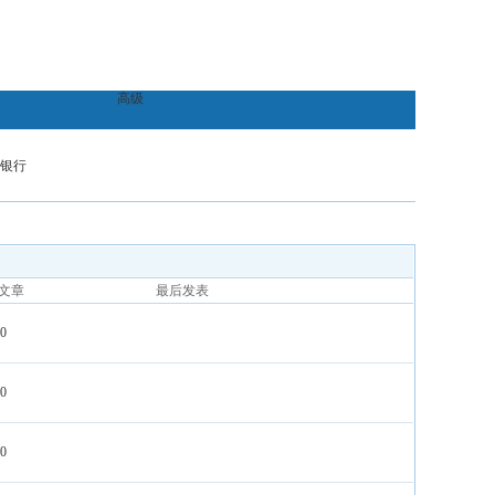
高级
银行
文章
最后发表
0
0
0