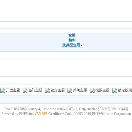
全部
精华
按类型查看
▼
开放主题
热门主题
锁定主题
关闭主题
投票主题
锁定投票
Total 0.057788(s) query 4, Time now is:08-07 07:23, Gzip enabled
沪ICP备05019944号
Powered by
PHPWind
v7.5 SP3
Certificate
Code ©2003-2010
PHPWind.com
Corporation