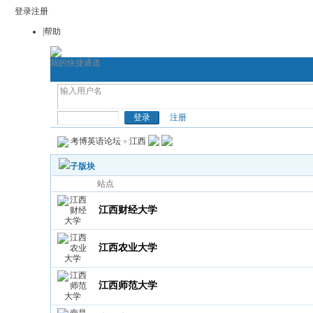
登录
注册
|帮助
我的快捷通道
首页
考博论坛
考博网
通用考博
考博英语
注册
考博英语论坛
»
江西
子版块
站点
江西财经大学
江西农业大学
江西师范大学