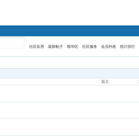
英语
医学考博英语
社区应用
最新帖子
精华区
社区服务
会员列表
统计排行
版主