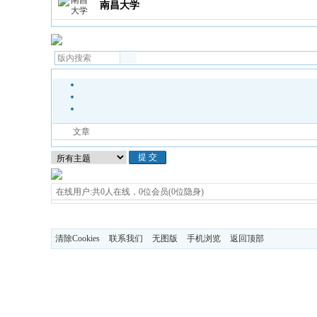
南昌大学
文章
在线用户:共0人在线，0位会员(0位隐身)
清除Cookies
联系我们
无图版
手机浏览
返回顶部