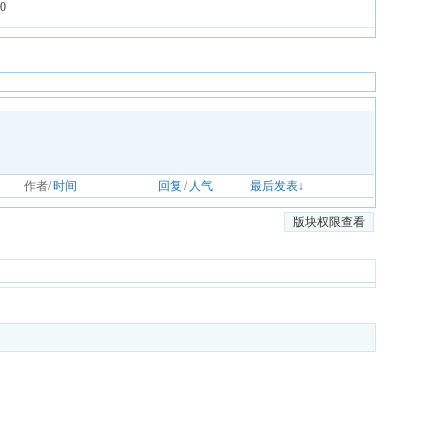
0
作者/
时间
回复
/
人气
最后发表↓
版块权限查看