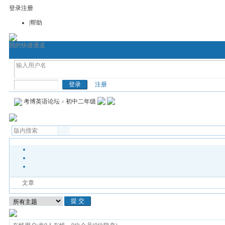
登录
注册
|帮助
我的快捷通道
首页
考博论坛
考博网
通用考博英语
医
考博英语
注册
考博英语论坛
»
初中二年级
文章