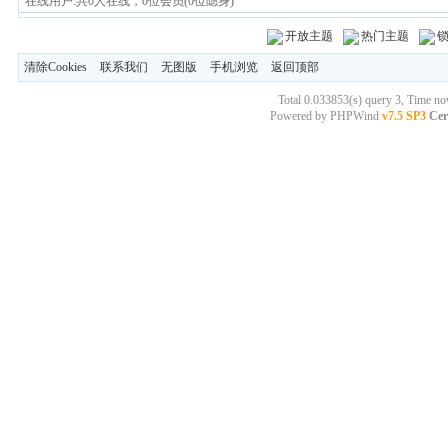
在线用户:共0人在线，0位会员(0位隐身)
开放主题
热门主题
清除Cookies
联系我们
无图版
手机浏览
返回顶部
Total 0.033853(s) query 3, Time n
Powered by
PHPWind
v7.5 SP3
Cer