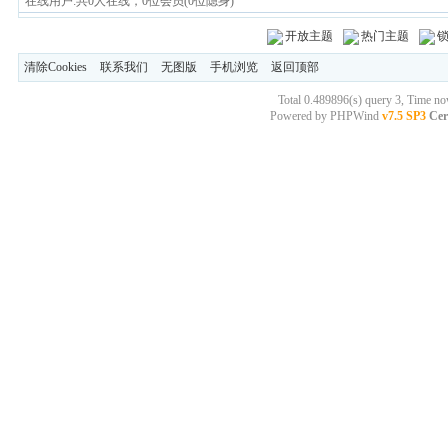
在线用户:共0人在线，0位会员(0位隐身)
开放主题
热门主题
清除Cookies
联系我们
无图版
手机浏览
返回顶部
Total 0.489896(s) query 3, Time n
Powered by
PHPWind
v7.5 SP3
Cer