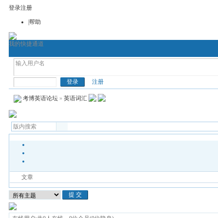
登录
注册
|帮助
我的快捷通道
首页
考博论坛
考博网
通用考博英语
医
考博英语
注册
考博英语论坛
»
英语词汇
文章