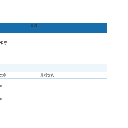
高级
银行
文章
最后发表
0
0