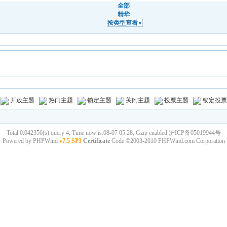
全部
精华
按类型查看
▼
开放主题
热门主题
锁定主题
关闭主题
投票主题
锁定投票
Total 0.042356(s) query 4, Time now is:08-07 05:28, Gzip enabled
沪ICP备05019944号
Powered by
PHPWind
v7.5 SP3
Certificate
Code ©2003-2010
PHPWind.com
Corporation