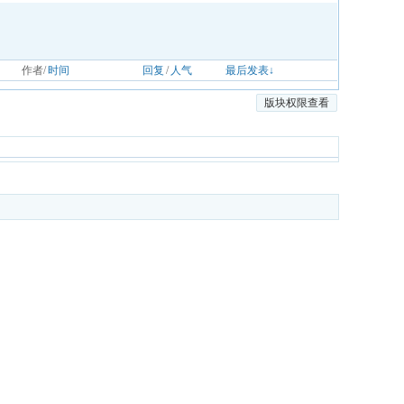
作者/
时间
回复
/
人气
最后发表↓
版块权限查看