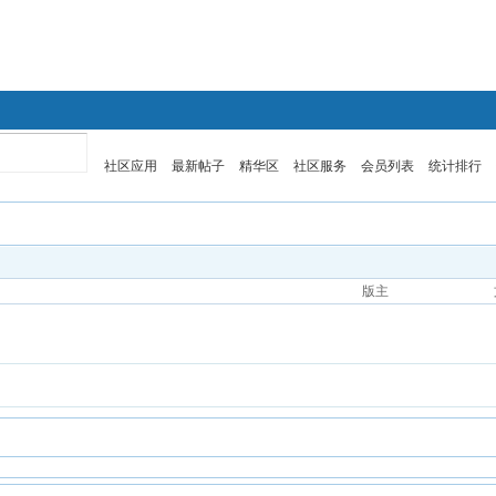
英语
医学考博英语
社区应用
最新帖子
精华区
社区服务
会员列表
统计排行
版主