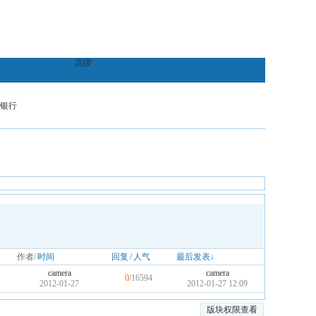
高级
银行
作者/
时间
回复
/
人气
最后发表↓
camera
camera
0
/16594
2012-01-27
2012-01-27 12:09
版块权限查看