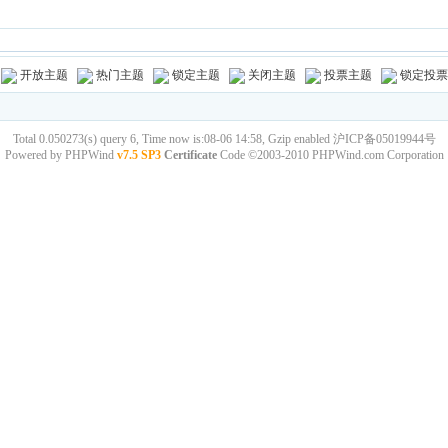
开放主题
热门主题
锁定主题
关闭主题
投票主题
锁定投票
Total 0.050273(s) query 6, Time now is:08-06 14:58, Gzip enabled
沪ICP备05019944号
Powered by
PHPWind
v7.5 SP3
Certificate
Code ©2003-2010
PHPWind.com
Corporation