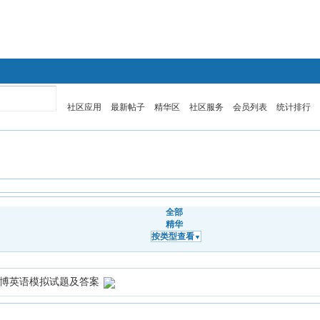
英语
医学考博英语
社区应用
最新帖子
精华区
社区服务
会员列表
统计排行
全部
精华
按类型查看
▼
考博英语模拟试题及答案