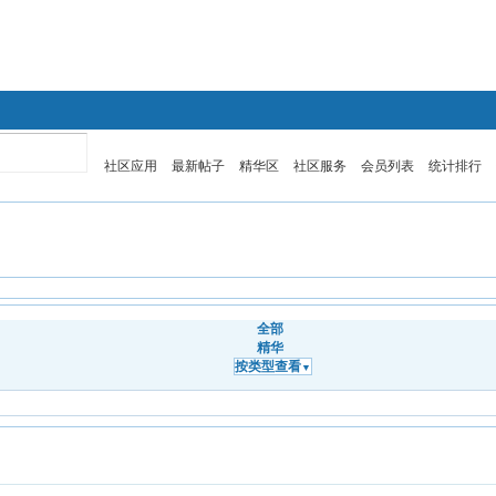
英语
医学考博英语
社区应用
最新帖子
精华区
社区服务
会员列表
统计排行
全部
精华
按类型查看
▼