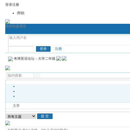
登录
注册
|帮助
我的快捷通道
首页
考博论坛
考博网
通用考博英语
医
考博英语
注册
考博英语论坛
»
大学二年级
文章