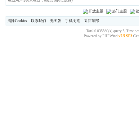
在线用户:共0人在线，0位会员(0位隐身)
开放主题
热门主题
清除Cookies
联系我们
无图版
手机浏览
返回顶部
Total 0.035560(s) query 5, Time n
Powered by
PHPWind
v7.5 SP3
Cer